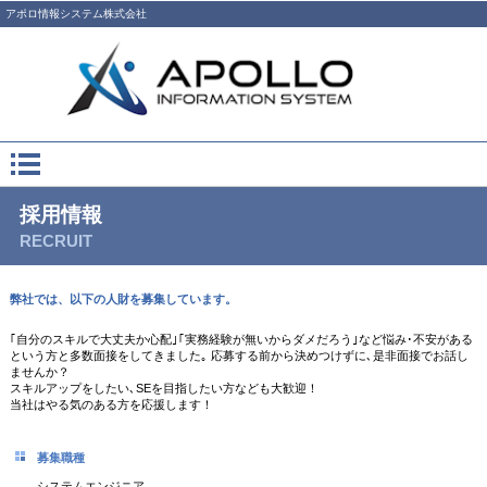
アポロ情報システム株式会社
採用情報
RECRUIT
弊社では、以下の人財を募集しています。
｢自分のスキルで大丈夫か心配｣｢実務経験が無いからダメだろう｣など悩み･不安がある
という方と多数面接をしてきました｡ 応募する前から決めつけずに､是非面接でお話し
ませんか？
スキルアップをしたい､SEを目指したい方なども大歓迎！
当社はやる気のある方を応援します！
募集職種
システムエンジニア