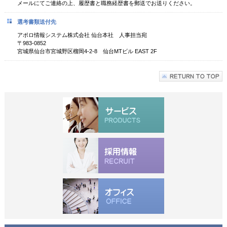
メールにてご連絡の上、履歴書と職務経歴書を郵送でお送りください。
選考書類送付先
アポロ情報システム株式会社 仙台本社 人事担当宛
〒983-0852
宮城県仙台市宮城野区榴岡4-2-8 仙台MTビル EAST 2F